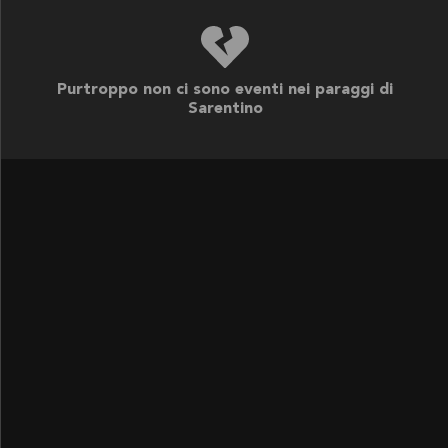
DISPONIBILE PER
Purtroppo non ci sono eventi nei paraggi di
Sarentino
SEGUICI SU