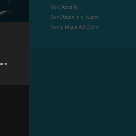
Sant'Arsenio
Sant'Anatolia di Narco
 di Montagna
Santa Maria del Cedro
are